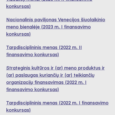
konkursas)
Nacionalinis paviljonas Venecijos šiuolaikinio
meno bienalėje (2023 m. I finansavimo
konkursas)
Tarpdisciplininis menas (2022 m. II
finansavimo konkursas)
Strateginis kultūros ir (ar) meno produktus ir
(ar) paslaugas kuriančių ir (ar) teikiančių
organizacijų finansavimas (2022 m. I
finansavimo konkursas)
Tarpdisciplininis menas (2022 m. I finansavimo
konkursas)