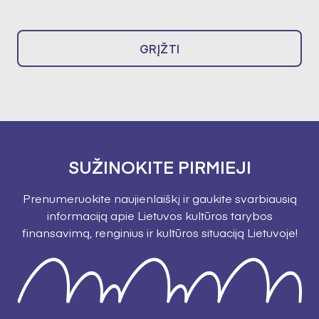
GRĮŽTI
SUŽINOKITE PIRMIEJI
Prenumeruokite naujienlaiškį ir gaukite svarbiausią
informaciją apie Lietuvos kultūros tarybos
finansavimą, renginius ir kultūros situaciją Lietuvoje!