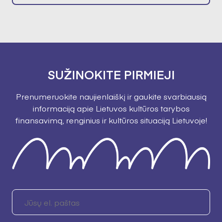
SUŽINOKITE PIRMIEJI
Prenumeruokite naujienlaiškį ir gaukite svarbiausią
informaciją apie Lietuvos kultūros tarybos
finansavimą, renginius ir kultūros situaciją Lietuvoje!