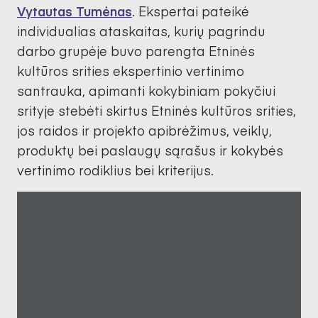
Vytautas Tumėnas
. Ekspertai pateikė
individualias ataskaitas, kurių pagrindu
darbo grupėje buvo parengta Etninės
kultūros srities ekspertinio vertinimo
santrauka, apimanti kokybiniam pokyčiui
srityje stebėti skirtus Etninės kultūros srities,
jos raidos ir projekto apibrėžimus, veiklų,
produktų bei paslaugų sąrašus ir kokybės
vertinimo rodiklius bei kriterijus.