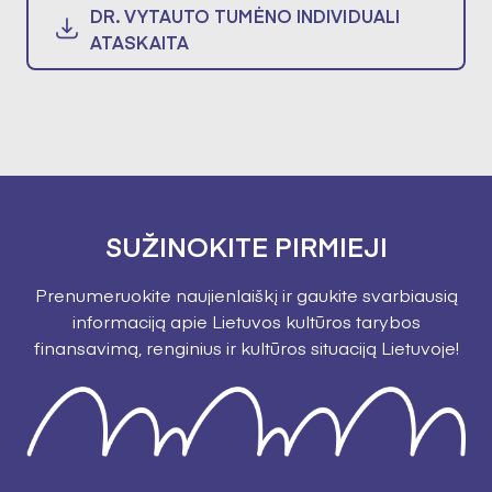
DR. VYTAUTO TUMĖNO INDIVIDUALI
ATASKAITA
SUŽINOKITE PIRMIEJI
Prenumeruokite naujienlaiškį ir gaukite svarbiausią
informaciją apie Lietuvos kultūros tarybos
finansavimą, renginius ir kultūros situaciją Lietuvoje!