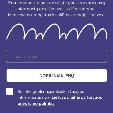
Prenumeruokite naujienlaiškį ir gaukite svarbiausią
informaciją apie Lietuvos kultūros tarybos
finansavimą, renginius ir kultūros situaciją Lietuvoje!
NORIU NAUJIENŲ
Sutinku gauti naujienlaiškį. Daugiau
informacijos apie
Lietuvos kultūros tarybos
privatumo politiką