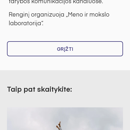
tarybos komunikacijos kanaluose.
Renginį organizuoja „Meno ir mokslo
laboratorija“.
GRĮŽTI
Taip pat skaitykite: