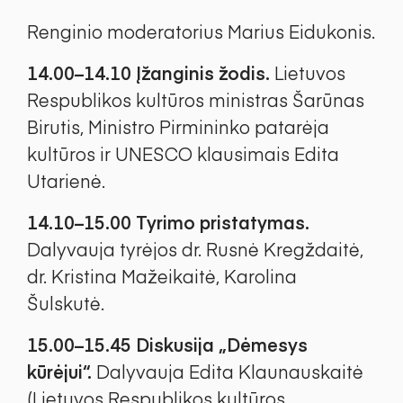
Renginio moderatorius Marius Eidukonis.
14.00–14.10 Įžanginis žodis.
Lietuvos
Respublikos kultūros ministras Šarūnas
Birutis, Ministro Pirmininko patarėja
kultūros ir UNESCO klausimais Edita
Utarienė.
14.10–15.00 Tyrimo pristatymas.
Dalyvauja tyrėjos dr. Rusnė Kregždaitė,
dr. Kristina Mažeikaitė, Karolina
Šulskutė.
15.00–15.45 Diskusija „Dėmesys
kūrėjui“.
Dalyvauja Edita Klaunauskaitė
(Lietuvos Respublikos kultūros