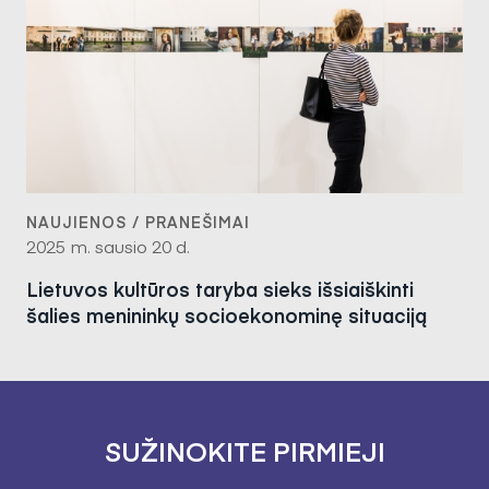
NAUJIENOS / PRANEŠIMAI
2025 m. sausio 20 d.
Lietuvos kultūros taryba sieks išsiaiškinti
šalies menininkų socioekonominę situaciją
SUŽINOKITE PIRMIEJI