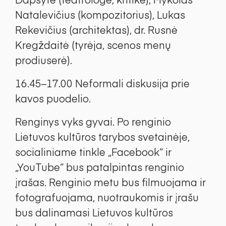
Natalevičius (kompozitorius), Lukas
Rekevičius (architektas), dr. Rusnė
Kregždaitė (tyrėja, scenos menų
prodiuserė).
16.45–17.00 Neformali diskusija prie
kavos puodelio.
Renginys vyks gyvai. Po renginio
Lietuvos kultūros tarybos svetainėje,
socialiniame tinkle „Facebook“ ir
„YouTube“ bus patalpintas renginio
įrašas. Renginio metu bus filmuojama ir
fotografuojama, nuotraukomis ir įrašu
bus dalinamasi Lietuvos kultūros