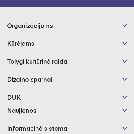
Organizacijoms
Kūrėjams
Tolygi kultūrinė raida
Dizaino sparnai
DUK
Naujienos
Informacinė sistema