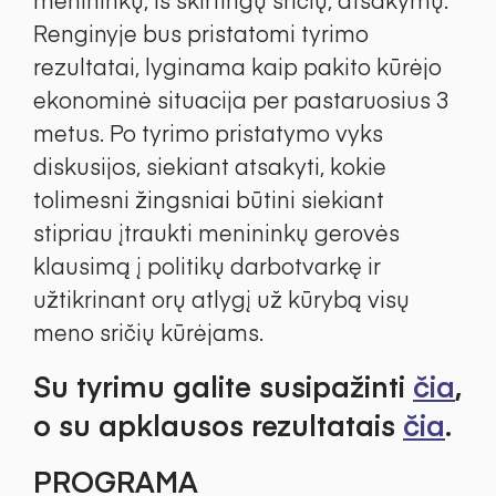
Renginyje bus pristatomi tyrimo
rezultatai, lyginama kaip pakito kūrėjo
ekonominė situacija per pastaruosius 3
metus. Po tyrimo pristatymo vyks
diskusijos, siekiant atsakyti, kokie
tolimesni žingsniai būtini siekiant
stipriau įtraukti menininkų gerovės
klausimą į politikų darbotvarkę ir
užtikrinant orų atlygį už kūrybą visų
meno sričių kūrėjams.
Su tyrimu galite susipažinti
čia
,
o su apklausos rezultatais
čia
.
PROGRAMA