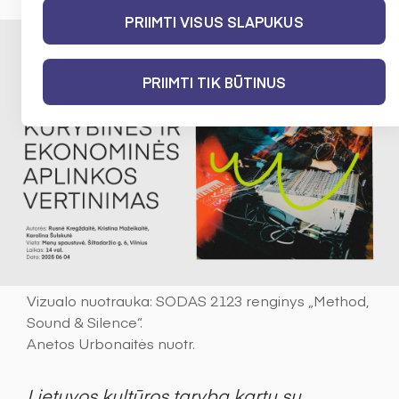
PRIIMTI VISUS SLAPUKUS
PRIIMTI TIK BŪTINUS
Vizualo nuotrauka: SODAS 2123 renginys „Method,
Sound & Silence“.
Anetos Urbonaitės nuotr.
Lietuvos kultūros taryba kartu su